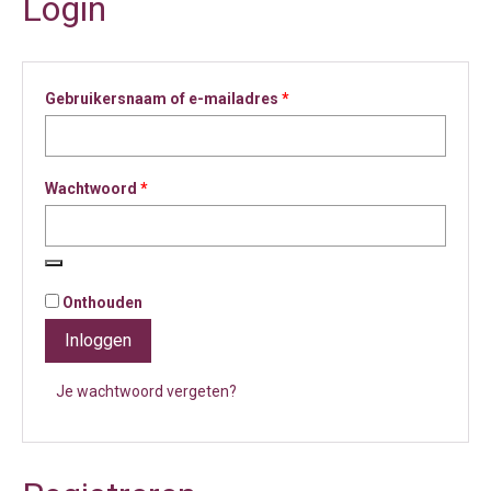
Login
Vereist
Gebruikersnaam of e-mailadres
*
Vereist
Wachtwoord
*
Onthouden
Inloggen
Je wachtwoord vergeten?