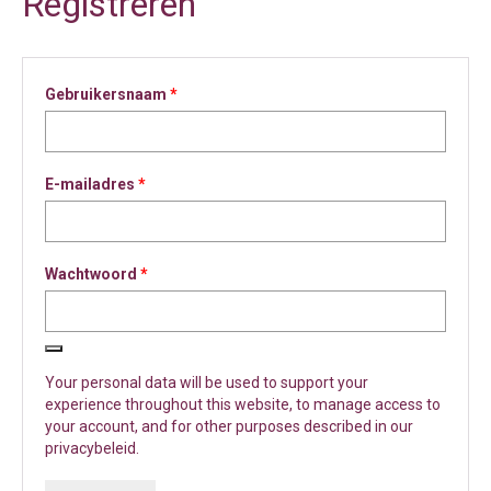
Registreren
Vereist
Gebruikersnaam
*
Vereist
E-mailadres
*
Vereist
Wachtwoord
*
Your personal data will be used to support your
experience throughout this website, to manage access to
your account, and for other purposes described in our
privacybeleid
.