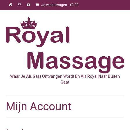
Je winkelwagen
-
€
0.00
Waar Je Als Gast Ontvangen Wordt En Als Royal Naar Buiten
Gaat
Mijn Account