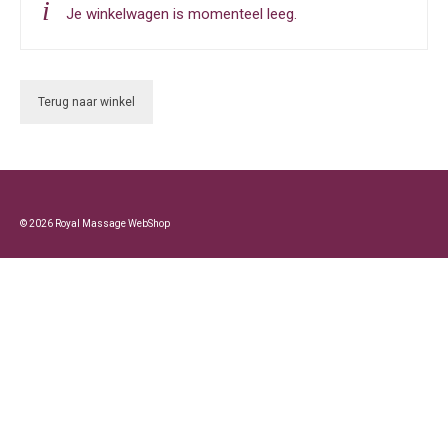
Je winkelwagen is momenteel leeg.
Terug naar winkel
© 2026 Royal Massage WebShop