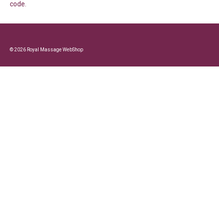
code.
© 2026 Royal Massage WebShop