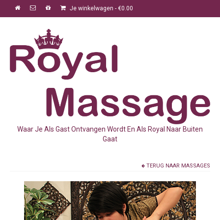
Je winkelwagen
-
€
0.00
Waar Je Als Gast Ontvangen Wordt En Als Royal Naar Buiten
Gaat
TERUG NAAR
MASSAGES