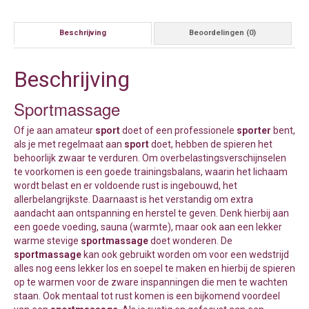
Beschrijving
Beoordelingen (0)
Beschrijving
Sportmassage
Of je aan amateur
sport
doet of een professionele
sporter
bent,
als je met regelmaat aan
sport
doet, hebben de spieren het
behoorlijk zwaar te verduren. Om overbelastingsverschijnselen
te voorkomen is een goede trainingsbalans, waarin het lichaam
wordt belast en er voldoende rust is ingebouwd, het
allerbelangrijkste. Daarnaast is het verstandig om extra
aandacht aan ontspanning en herstel te geven. Denk hierbij aan
een goede voeding, sauna (warmte), maar ook aan een lekker
warme stevige
sportmassage
doet wonderen. De
sportmassage
kan ook gebruikt worden om voor een wedstrijd
alles nog eens lekker los en soepel te maken en hierbij de spieren
op te warmen voor de zware inspanningen die men te wachten
staan. Ook mentaal tot rust komen is een bijkomend voordeel