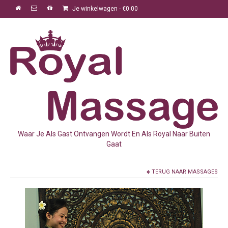
Je winkelwagen
-
€
0.00
Waar Je Als Gast Ontvangen Wordt En Als Royal Naar Buiten
Gaat
TERUG NAAR
MASSAGES