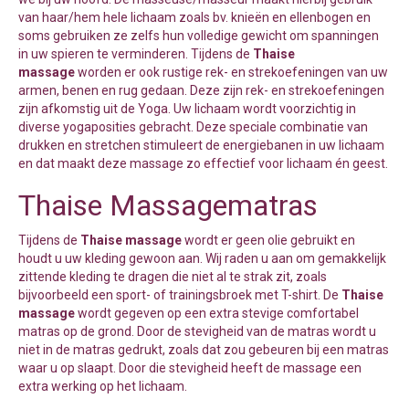
van haar/hem hele lichaam zoals bv. knieën en ellenbogen en
soms gebruiken ze zelfs hun volledige gewicht om spanningen
in uw spieren te verminderen. Tijdens de
Thaise
massage
worden er ook rustige rek- en strekoefeningen van uw
armen, benen en rug gedaan. Deze zijn rek- en strekoefeningen
zijn afkomstig uit de Yoga. Uw lichaam wordt voorzichtig in
diverse yogaposities gebracht. Deze speciale combinatie van
drukken en stretchen stimuleert de energiebanen in uw lichaam
en dat maakt deze massage zo effectief voor lichaam én geest.
Thaise Massagematras
Tijdens de
Thaise massage
wordt er geen olie gebruikt en
houdt u uw kleding gewoon aan. Wij raden u aan om gemakkelijk
zittende kleding te dragen die niet al te strak zit, zoals
bijvoorbeeld een sport- of trainingsbroek met T-shirt. De
Thaise
massage
wordt gegeven op een extra stevige comfortabel
matras op de grond. Door de stevigheid van de matras wordt u
niet in de matras gedrukt, zoals dat zou gebeuren bij een matras
waar u op slaapt. Door die stevigheid heeft de massage een
extra werking op het lichaam.